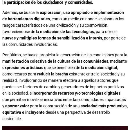
la
participación de los ciudadanos y comunidades.
Además, se busca la
exploración, uso apropiado e implementación
de herramientas digitales
, como un medio en donde se plasman los
rasgos característicos de una civilización y su cosmovisión,
favoreciéndose de la
mediación de las tecnologías
, para ofrecer
nuevas y múltiples formas de sensibilización e interés
, por parte de
las comunidades involucradas.
Por último, se busca propiciar la generación de las condiciones para la
manifestación colectiva de la cultura de las comunidades
, mediante
expresiones artísticas
que se beneficien de la
mediación digital
,
como recurso para
reducir la brecha
existente entre la sociedad y su
realidad, involucrando de manera efectiva a aquellos actores que
pueden ser factores de cambio y generadores de impactos positivos
en la sociedad, e
incorporando recursos y/o tecnologías digitales
que permitan movilizar iniciativas entre las comunidades impactadas
y
aportar valor
para la construcción de una
sociedad más productiva,
equitativa e incluyente
desde una perspectiva de desarrollo
sostenible.