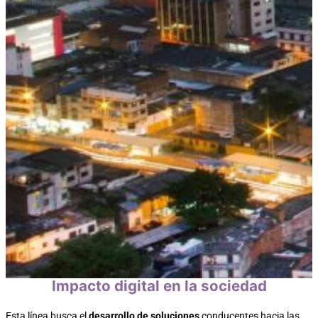
Impacto digital en la sociedad
Esta línea busca el
desarrollo de soluciones
conducentes hacia las