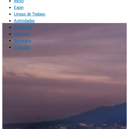
Inicio
Expin
Líneas de Trabajo
Actividades
Proyectos
Noticias
Recursos
Contacto