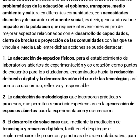
problemáticas de la educación, el gobierno, transporte, medio
ambiente y cul
tura en diferentes comunidades, con
necesidades
disímiles y de carácter netamente social
, es decir, generando valor e
impacto en la población
que requiere intervenciones en pro de
mejorar aspectos relacionados con el
desarrollo de capacidades,
cierre de brechas o proyección de las comunidades
con las que se
vincula el Media Lab, entre dichas acciones se puede destacar:
1.
La
adecuación de espacios físicos,
para el establecimiento de
laboratorios abiertos de experimentación y co-creación como puntos
de encuentro para los ciudadanos, encaminados hacia la
reducción
de brecha digital y la democratización del uso de las tecnologías
, así
como su uso crítico, reflexivo y responsable.
2.
La
adaptación de metodologías
que incorporan prácticas y
procesos, que permiten reproducir experiencias en la
generación de
espacios abiertos
para la experimentación y co-creación.
3.
El
desarrollo de soluciones
que, mediante la mediación de
tecnología y recursos digitales
, faciliten el despliegue e
implementación de procesos y prácticas de orden colaborativo, para