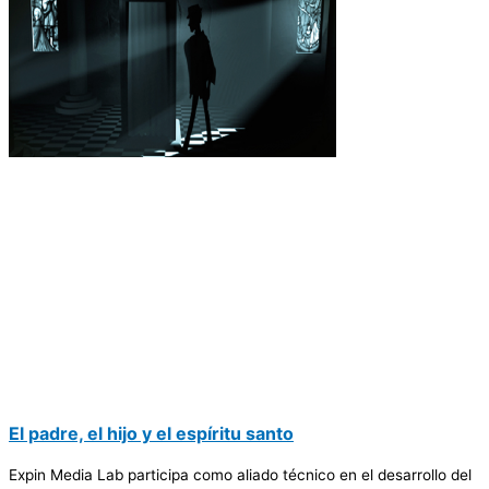
El padre, el hijo y el espíritu santo
Expin Media Lab participa como aliado técnico en el desarrollo del