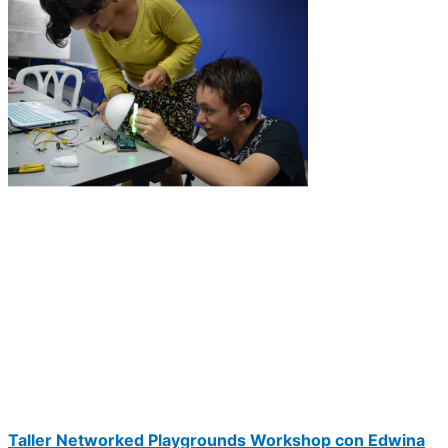
Taller Networked Playgrounds Workshop con Edwina