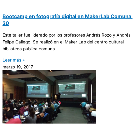
Bootcamp ​​en​​ fotografía​ ​digital ​​en ​​Maker​​Lab ​​Comuna​ ​
20
Este taller fue liderado por los profesores Andrés Rozo y Andrés
Felipe Gallego. Se realizó en el Maker Lab del centro cultural
biblioteca pública comuna
Leer más »
marzo 19, 2017