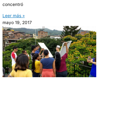
concentró
Leer más »
mayo 19, 2017