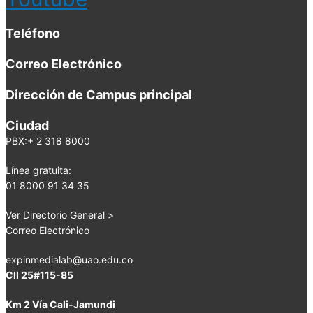
Teléfono
Correo Electrónico
Dirección de Campus principal
Ciudad
PBX:+ 2 318 8000
Línea gratuita:
01 8000 91 34 35
Ver Directorio General >
Correo Electrónico
expinmedialab@uao.edu.co
Cll 25#115-85
Km 2 Vía Cali-Jamundi