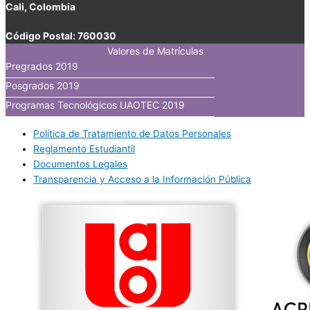
Cali, Colombia
Código Postal: 760030
Valores de Matrículas
Pregrados 2019
Posgrados 2019
Programas Tecnológicos UAOTEC 2019
Política de Tratamiento de Datos Personales
Reglamento Estudiantil
Documentos Legales
Transparencia y Acceso a la Información Pública