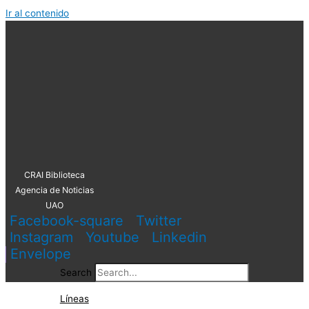
Ir al contenido
CRAI Biblioteca
Agencia de Noticias
UAO
Facebook-square
Twitter
Instagram
Youtube
Linkedin
Envelope
Search
Líneas