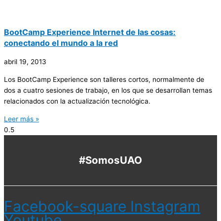
BootCamp Experience Internet de las cosas:
conectando el mundo a la red
abril 19, 2013
Los BootCamp Experience son talleres cortos, normalmente de
dos a cuatro sesiones de trabajo, en los que se desarrollan temas
relacionados con la actualización tecnológica.
Leer más »
#SomosUAO
Facebook-square
Instagram
Youtube