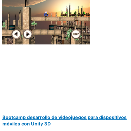
Bootcamp desarrollo de videojuegos para dispositivos
móviles con Unity 3D