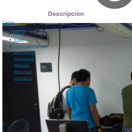
Descripción
Cerrar
Inicio
Expin
Líneas de Trabajo
Actividades
Proyectos
Noticias
Recursos
Contacto