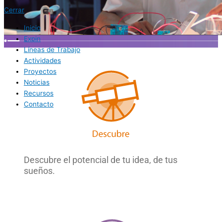
Cerrar
Inicio
Expin
Líneas de Trabajo
Actividades
Proyectos
Noticias
Recursos
Contacto
Descubre el potencial de tu idea, de tus
sueños.