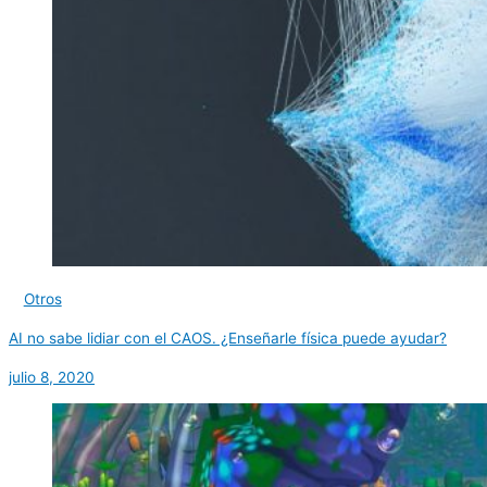
Otros
AI no sabe lidiar con el CAOS. ¿Enseñarle física puede ayudar?
julio 8, 2020