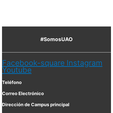
Ver más noticias aquí
#SomosUAO
Facebook-square
Instagram
Youtube
Teléfono
Correo Electrónico
Dirección de Campus principal