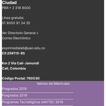
Ciudad
PBX:+ 2 318 8000
Línea gratuita:
01 8000 91 34 35
Ver Directorio General >
Correo Electrónico
expinmedialab@uao.edu.co
Cll 25#115-85
Km 2 Vía Cali-Jamundi
Cali, Colombia
Código Postal: 760030
Valores de Matrículas
Pregrados 2019
Posgrados 2019
Programas Tecnológicos UAOTEC 2019